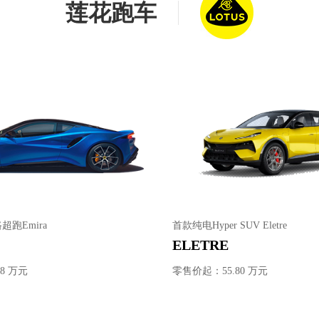
莲花跑车
跑Emira
首款纯电Hyper SUV Eletre
ELETRE
8 万元
零售价起：55.80 万元