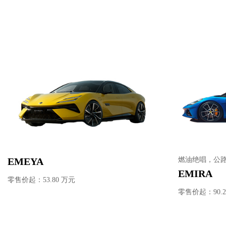
EMEYA
燃油绝唱，公路超
EMIRA
零售价起：53.80 万元
零售价起：90.2