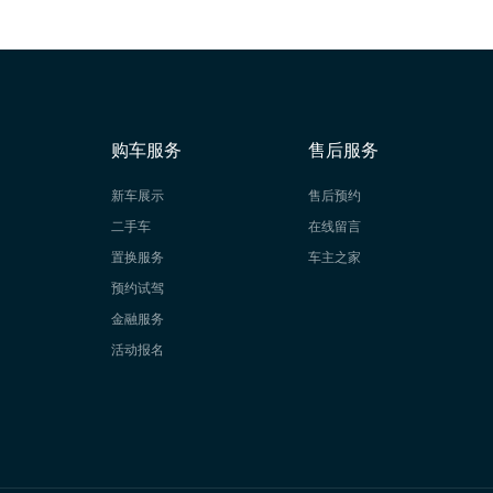
购车服务
售后服务
新车展示
售后预约
二手车
在线留言
置换服务
车主之家
预约试驾
金融服务
活动报名