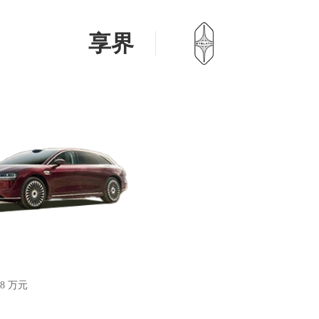
享界
8 万元