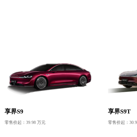
享界S9
享界S9T
零售价起：39.98 万元
零售价起：30.9