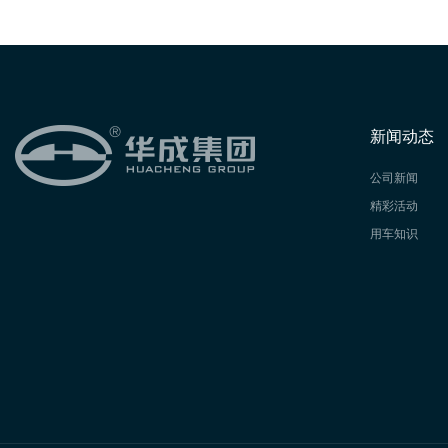
新闻动态
公司新闻
精彩活动
用车知识