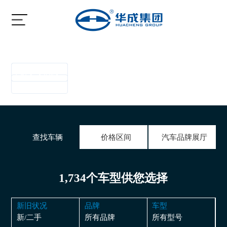
华成向您提供专业服务
华成向您提供专业服务
华成向您提供专业服务
了解更多信息 ➜
了解更多信息 ➜
了解更多信息 ➜
查找车辆
价格区间
汽车品牌展厅
1,734个车型供您选择
新旧状况
品牌
车型
新/二手
所有品牌
所有型号