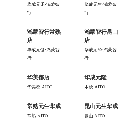
华成元禾·鸿蒙智
华成元生·鸿蒙智
行
行
鸿蒙智行常熟
鸿蒙智行昆山
店
店
华成元健·鸿蒙智
华成元泽·鸿蒙智
行
行
华美都店
华成元隆
华美都·AITO
木渎·AITO
常熟元生华成
昆山元生华成
常熟·AITO
昆山.AITO