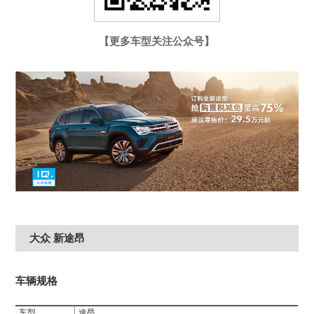
【更多车型关注公众号】
大众 新途昂
车辆规格
车型
途昂