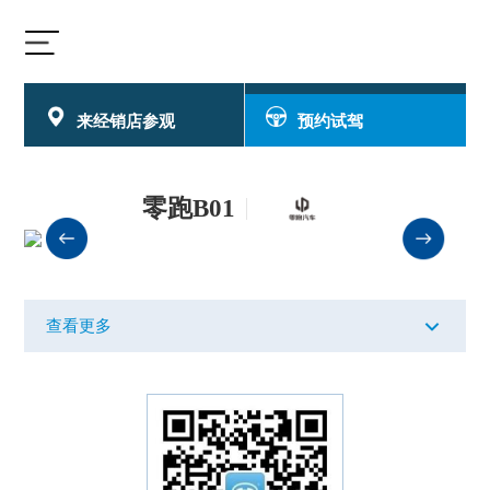
400-018-8181
车辆以旧换新
来经销店参观
预约试驾
零跑B01
查看更多