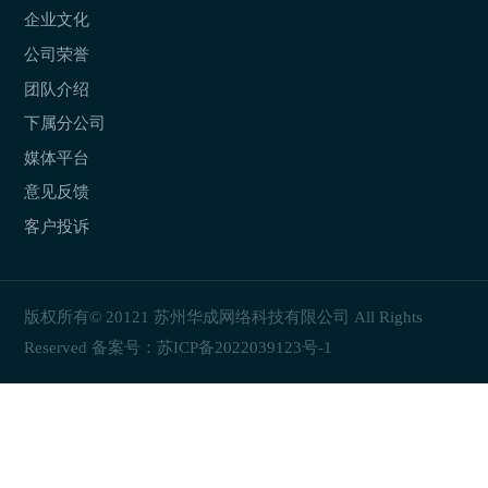
企业文化
公司荣誉
团队介绍
下属分公司
媒体平台
意见反馈
客户投诉
版权所有© 20121 苏州华成网络科技有限公司 All Rights
Reserved 备案号：
苏ICP备2022039123号-1