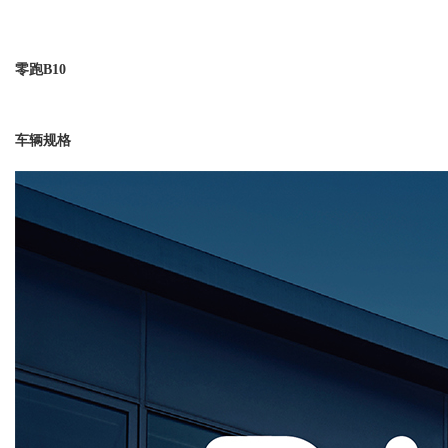
零跑B10
车辆规格