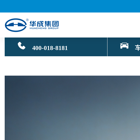
400-018-8181